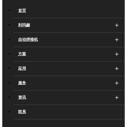
首页
利玛赫
自动焊接机
方案
应用
服务
资讯
联系