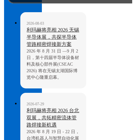
2026-08-03
利玛赫将亮相 2026 无锡
半导体展，共探半导体
管路精密焊接新方案
2026 年 8 月 31 日 —9 月 2
日，第十四届半导体设备材
料及核心部件展(CSEAC
2026) 将在无锡太湖国际博
览中心隆重启幕。
2026-07-29
利玛赫将亮相 2026 台北
双展，共拓精密流体管
路焊接新机遇
2026 年 8 月 19 日 - 22 日，
台湾机器人与智慧自动化展