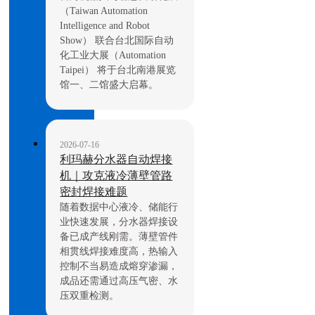
（Taiwan Automation
Intelligence and Robot
Show） 联合台北国际自动
化工业大展（Automation
Taipei） 将于台北南港展览
馆一、二馆盛大启幕。
2026-07-16
利玛赫分水器自动焊接
机｜攻克液冷薄壁管路
密封焊接难题
随着数据中心液冷、储能行
业快速发展，分水器焊接设
备已成产线刚需。薄壁管件
相贯线焊接难度高，热输入
控制不当易造成熔穿渗漏，
成品还需通过高压气密、水
压双重检测。