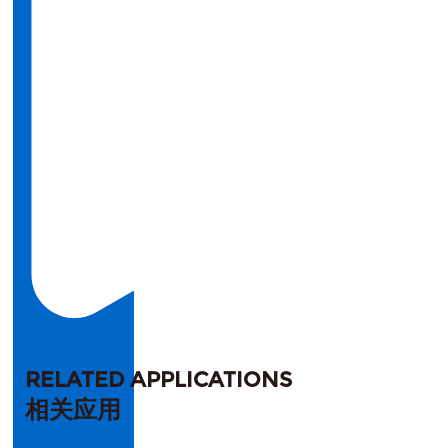
RELATED APPLICATIONS
相关应用