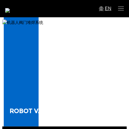
EN
ROBOT VALVE SURFACING SYSTEM
机器人阀门堆焊系统