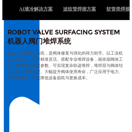
AI液冷解决方案
波纹管焊接方案
软管类焊接
ROBOT VALVE SURFACING SYSTEM
机器人阀门堆焊系统
机器人阀体堆焊系统，是阀体修复与强化的得力助手。以工业机
器人为核心，动作精准灵活。搭配专业堆焊设备，能依据阀体工
况，精准调控焊接参数。可实现复杂轨迹堆焊，堆焊层与阀体结
合牢固、质量稳定。大幅提升阀体使用寿命，广泛应用于电力、
石油等领域，有效降低设备损耗与更换成本。