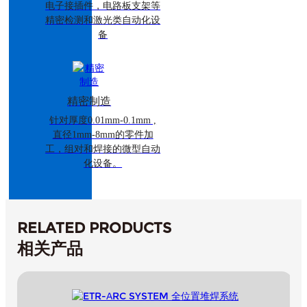
电子接插件，电路板支架等
精密检测和激光类自动化设
备
精密制造
针对厚度0.01mm-0.1mm ,
直径1mm-8mm的零件加
工，组对和焊接的微型自动
化设备。
RELATED PRODUCTS
相关产品