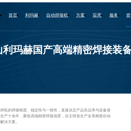
首页
利玛赫
自动焊接机
方案
应用
服务
资
山利玛赫国产高端精密焊接装
弧焊机的焊接精度、稳定性与一致性，直接决定产品良品率与设备使
发生产十余年，聚焦高端精密焊接场景，自主研发生产全系精密自动
接解决方案。