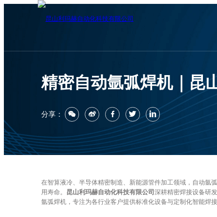
精密自动氩弧焊机｜昆
分享：
在智算液冷、半导体精密制造、新能源管件加工领域，自动氩
用寿命。
昆山利玛赫自动化科技有限公司
深耕精密焊接设备研
氩弧焊机，专注为各行业客户提供标准化设备与定制化智能焊