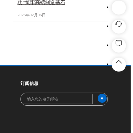
功”筑牢高端制造基石
2026年02月06日
订阅信息